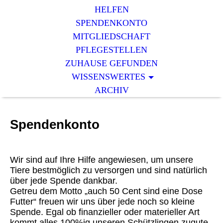
HELFEN
SPENDENKONTO
MITGLIEDSCHAFT
PFLEGESTELLEN
ZUHAUSE GEFUNDEN
WISSENSWERTES
ARCHIV
Spendenkonto
Wir sind auf Ihre Hilfe angewiesen, um unsere
Tiere bestmöglich zu versorgen und sind natürlich
über jede Spende dankbar.
Getreu dem Motto „auch 50 Cent sind eine Dose
Futter“ freuen wir uns über jede noch so kleine
Spende. Egal ob finanzieller oder materieller Art
kommt alles 100%ig unseren Schützlingen zugute.