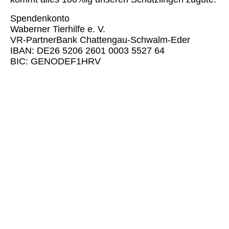
Spendenkonto
Waberner Tierhilfe e. V.
VR-PartnerBank Chattengau-Schwalm-Eder
IBAN: DE26 5206 2601 0003 5527 64
BIC: GENODEF1HRV